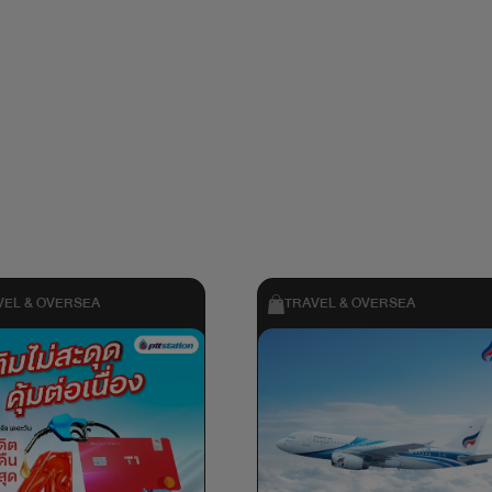
VEL & OVERSEA
TRAVEL & OVERSEA