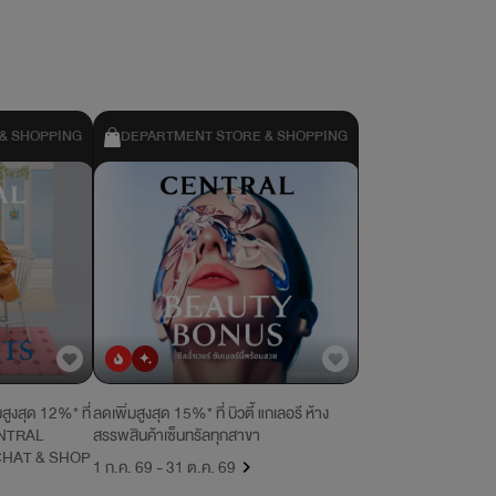
& SHOPPING
DEPARTMENT STORE & SHOPPING
ยอดนิยม
มาใหม่
สูงสุด 12%* ที่
ลดเพิ่มสูงสุด 15%* ที่ บิวตี้ แกเลอรี ห้าง
CENTRAL
สรรพสินค้าเซ็นทรัลทุกสาขา
CHAT & SHOP
1 ก.ค. 69 - 31 ต.ค. 69