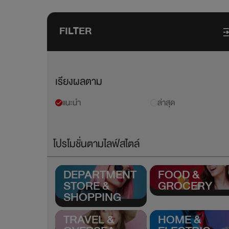
FILTER
เรียงผลตาม
แนะนำ
ล่าสุด
โปรโมชั่นตามไลฟ์สไตล์
DEPARTMENT
FOOD &
STORE &
GROCERY
SHOPPING
TRAVEL &
HOME &