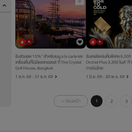
ยอดนิยม
มาใหม่
ยอดนิยม
มาใหม่
รับส่วนลด 15%* สำหรับเมนู a la carte และ
รับเครดิตเงินคืนพิเศษ 6,50
เครื่องดื่มที่ไม่มีแอลกอฮอล์ ที่ The Crystal
Orchid Plus 3,300 ไมล์* ที่
Grill House, Bangkok
การบินไทย
1 ส.ค. 69 - 31 ธ.ค. 69
1 มิ.ย. 69 - 30 พ.ย. 69
< ก่อนหน้า
1
2
3