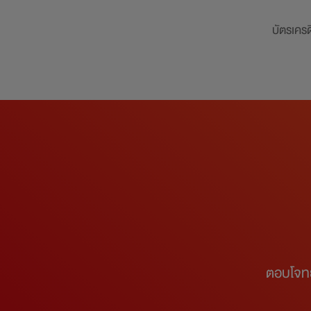
บัตรเครด
ตอบโจทย์