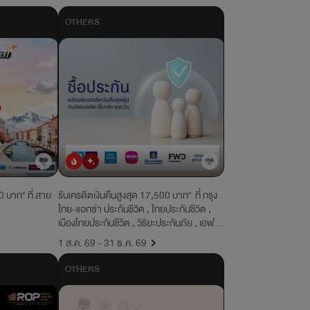
OTHERS
ยอดนิยม
มาใหม่
0 บาท* ที่ สาย
รับเครดิตเงินคืนสูงสุด 17,500 บาท* ที่ กรุง
ไทย-แอกซ่า ประกันชีวิต , ไทยประกันชีวิต ,
เมืองไทยประกันชีวิต , วิริยะประกันภัย , เอฟ
ดับบลิวดี ประกันชีวิต , อลิอันซ์ อยุธยา
1 ส.ค. 69 - 31 ธ.ค. 69
ประกันชีวิต
OTHERS