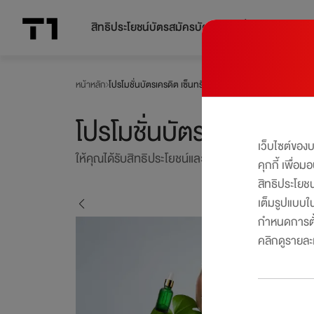
สิทธิประโยชน์บัตร
สมัครบัตร
โปรโมชั่น
หน้าหลัก
โปรโมชั่นบัตรเครดิต เซ็นทรัล เดอะวัน
โปรโมชั่นบัตรเครดิต เซ็
เว็บไซต์ของ
ให้คุณได้รับสิทธิประโยชน์และโปรโมชันมากมาย ครบทุก
คุกกี้ เพื่อ
สิทธิประโยช
เต็มรูปแบบใน
6
/
7
กำหนดการตั้
คลิกดูรายละเอ