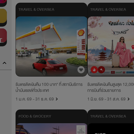
TRAVEL & OVERSEA
TRAVEL & OVERSEA
T
ยอดนิยม
มาใหม่
รับเครดิตเงินคืน 100 บาท* ที่ สถานีบริการ
รับเครดิตเงินคืนสูงสุด 12,00
น้ำมันเชลล์ทั่วประเทศ
การบินที่ร่วมรายการ
1 ม.ค. 69 - 31 ธ.ค. 69
1 มิ.ย. 69 - 31 ส.ค. 69
FOOD & GROCERY
TRAVEL & OVERSEA