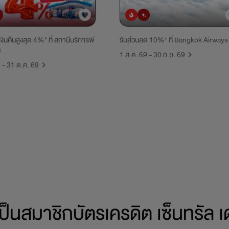
ิยม
มาใหม่
ยอดนิยม
มาใหม่
เงินคืนสูงสุด 4%* ที่ สถานีบริการพี
รับส่วนลด 10%* ที่ Bangkok Airways
น
1 ส.ค. 69 - 30 ก.ย. 69
9 - 31 ต.ค. 69
ป็นสมาชิกบัตรเครดิต
เซ็นทรัล เ