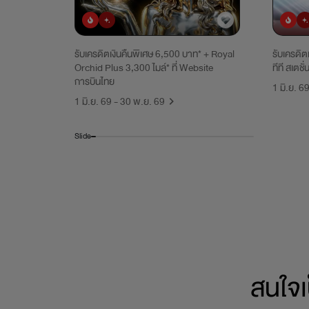
ยอดนิยม
มาใหม่
ยอดน
รับเครดิตเงินคืนพิเศษ 6,500 บาท* + Royal
รับเครดิต
Orchid Plus 3,300 ไมล์* ที่ Website
ทีที สเตชั่
การบินไทย
1 มิ.ย. 6
1 มิ.ย. 69 - 30 พ.ย. 69
Slide
สนใจเ