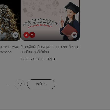
ยอดนิยม
มาใหม่
0 บาท* + Royal
รับเครดิตเงินคืนสูงสุด 30,000 บาท* ที่ หมวด
 Website
การศึกษาทุกที่ ทั่วไทย
1 ส.ค. 69 - 31 ธ.ค. 69
...
ถัดไป >
17