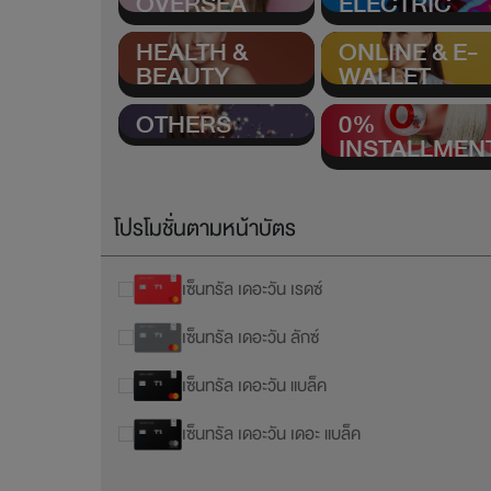
OVERSEA
ELECTRIC
HEALTH &
ONLINE & E-
BEAUTY
WALLET
OTHERS
0%
INSTALLMEN
โปรโมชั่นตามหน้าบัตร
เซ็นทรัล เดอะวัน เรดซ์
เซ็นทรัล เดอะวัน ลักซ์
เซ็นทรัล เดอะวัน แบล็ค
เซ็นทรัล เดอะวัน เดอะ แบล็ค