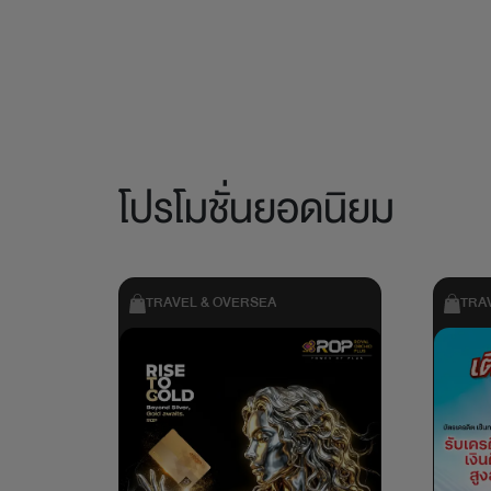
โปรโมชั่นยอดนิยม
TRAVEL & OVERSEA
TRA