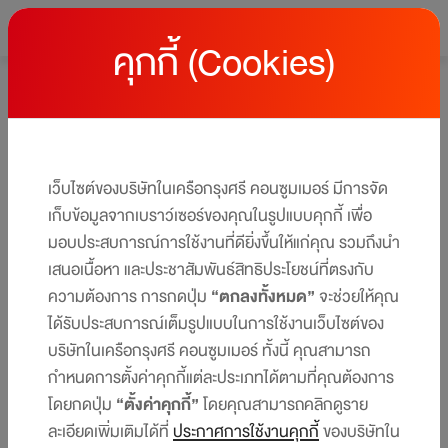
คุกกี้ (Cookies)
หน้าหลัก
โปรโมชั่นบัตรเครดิต เซ็นทรัล เดอะวัน
โปรโมชั่นบัตรเครดิต เซ็นทรัล เดอะวัน
ให้คุณได้รับสิทธิประโยชน์และโปรโมชันมากมาย ครบทุกไลฟ์สไตล์
เว็บไซต์ของบริษัทในเครือกรุงศรี คอนซูมเมอร์ มีการจัด
ได้ในบัตรเดียว​​
เก็บข้อมูลจากเบราว์เซอร์ของคุณในรูปแบบคุกกี้ เพื่อ
มอบประสบการณ์การใช้งานที่ดียิ่งขึ้นให้แก่คุณ รวมถึงนำ
เสนอเนื้อหา และประชาสัมพันธ์สิทธิประโยชน์ที่ตรงกับ
ความต้องการ การกดปุ่ม
“ตกลงทั้งหมด”
จะช่วยให้คุณ
ได้รับประสบการณ์เต็มรูปแบบในการใช้งานเว็บไซต์ของ
บริษัทในเครือกรุงศรี คอนซูมเมอร์ ทั้งนี้ คุณสามารถ
กำหนดการตั้งค่าคุกกี้แต่ละประเภทได้ตามที่คุณต้องการ
โดยกดปุ่ม
“ตั้งค่าคุกกี้”
โดยคุณสามารถคลิกดูราย
ละเอียดเพิ่มเติมได้ที่
ประกาศการใช้งานคุกกี้
ของบริษัทใน