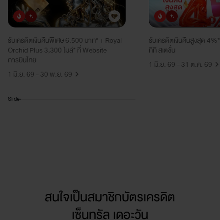
ยอดนิยม
มาใหม่
ยอดนิยม
มาใหม่
รับเครดิตเงินคืนพิเศษ 6,500 บาท* + Royal
รับเครดิตเงินคืนสูงสุด 4%*
Orchid Plus 3,300 ไมล์* ที่ Website
ทีที สเตชั่น
การบินไทย
1 มิ.ย. 69 - 31 ต.ค. 69
1 มิ.ย. 69 - 30 พ.ย. 69
Slide
สนใจเป็นสมาชิกบัตรเครดิต
เซ็นทรัล เดอะวัน