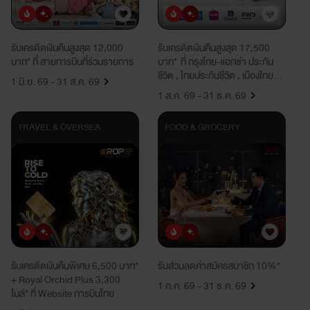
ยอดนิยม
มาใหม่
ยอดนิยม
มาใหม่
รับเครดิตเงินคืนสูงสุด 12,000
รับเครดิตเงินคืนสูงสุด 17,500
บาท* ที่ สายการบินที่ร่วมรายการ
บาท* ที่ กรุงไทย-แอกซ่า ประกัน
ชีวิต , ไทยประกันชีวิต , เมืองไทย
1 มิ.ย. 69 - 31 ส.ค. 69
ประกันชีวิต , วิริยะประกันภัย , เอฟ
1 ส.ค. 69 - 31 ธ.ค. 69
ดับบลิวดี ประกันชีวิต , อลิอันซ์
อยุธยา ประกันชีวิต
TRAVEL & OVERSEA
FOOD & GROCERY
ยอดนิยม
มาใหม่
ยอดนิยม
มาใหม่
รับเครดิตเงินคืนพิเศษ 6,500 บาท*
รับส่วนลดค่าสมัครสมาชิก 10%*
+ Royal Orchid Plus 3,300
1 ก.ค. 69 - 31 ธ.ค. 69
ไมล์* ที่ Website การบินไทย