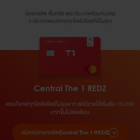
บัตรเครดิต เซ็นทรัล เดอะวัน มาพร้อมกับบัตร
3 ประเภทตอบโจทย์ทุกไลฟ์สไตล์ที่เป็นคุณ
Central The 1 REDZ
ตอบโจทย์ทุกไลฟ์สไตล์ไม่ยุ่งยาก แค่มีรายได้เริ่มต้น 15,000
บาทขึ้นไปต่อเดือน​
สมัครบัตรเครดิต
Central The 1 REDZ