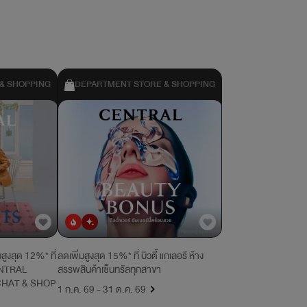
& SHOPPING
DEPARTMENT STORE & SHOPPING
ยอดนิยม
มาใหม่
สูงสุด 12%* ที่
ลดเพิ่มสูงสุด 15%* ที่ บิวตี้ แกเลอรี ห้าง
CENTRAL
สรรพสินค้าเซ็นทรัลทุกสาขา
CHAT & SHOP
1 ก.ค. 69 - 31 ต.ค. 69