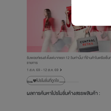
เครดิตเงินคืน
รับพอยท์แรงส์ ตั้งแต่บาทแรก 12 วันเท่านั้น! ที่ร้านค้าในเครือเซ็นทร
รายการ
1 ส.ค. 69 - 12 ส.ค. 69
โปรโมชั่นที่ถูกใจ
Slide
ผลการค้นหาโปรโมชั่นห้างสรรพสินค้า :