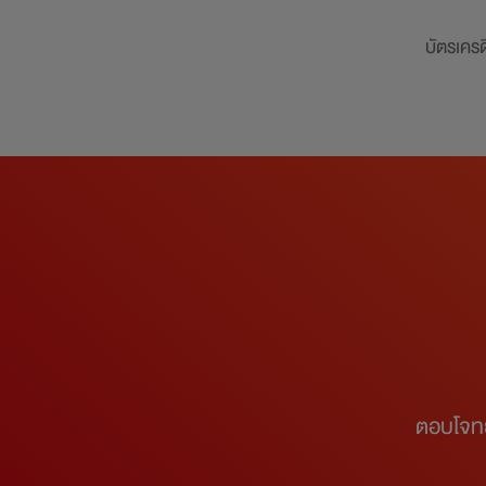
บัตรเครด
ตอบโจทย์