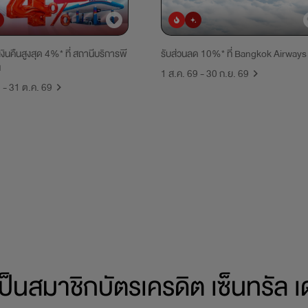
ิยม
มาใหม่
ยอดนิยม
มาใหม่
เงินคืนสูงสุด 4%* ที่ สถานีบริการพี
รับส่วนลด 10%* ที่ Bangkok Airways
น
1 ส.ค. 69 - 30 ก.ย. 69
9 - 31 ต.ค. 69
ป็นสมาชิกบัตรเครดิต
เซ็นทรัล เ