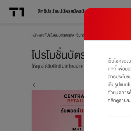
สิทธิประโยชน์บัตร
สมัครบัตร
โปรโมชั่น
หน้าหลัก
โปรโมชั่นบัตรเครดิต เซ็นทรัล เดอะวัน
โปรโมชั่นบัตรเครดิต เซ็
เว็บไซต์ของ
ให้คุณได้รับสิทธิประโยชน์และโปรโมชันมากมาย ครบทุก
คุกกี้ เพื่อ
สิทธิประโยช
เต็มรูปแบบใน
5
/
7
กำหนดการตั้
คลิกดูรายละเอ