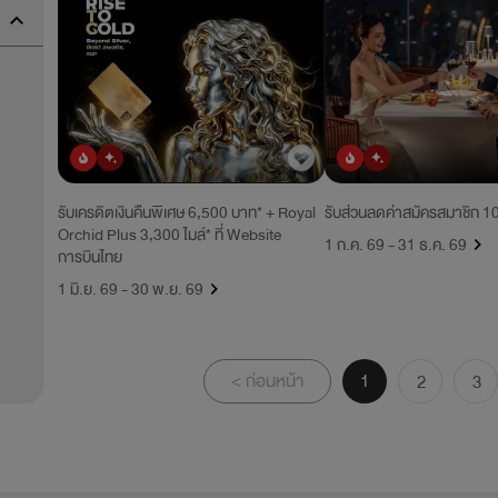
ยอดนิยม
มาใหม่
ยอดนิยม
มาใหม่
รับเครดิตเงินคืนพิเศษ 6,500 บาท* + Royal
รับส่วนลดค่าสมัครสมาชิก 
Orchid Plus 3,300 ไมล์* ที่ Website
1 ก.ค. 69 - 31 ธ.ค. 69
การบินไทย
1 มิ.ย. 69 - 30 พ.ย. 69
< ก่อนหน้า
1
2
3