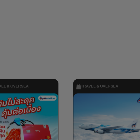
VEL & OVERSEA
TRAVEL & OVERSEA