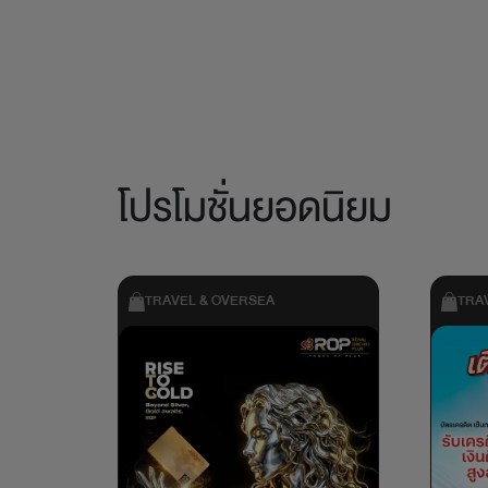
โปรโมชั่นยอดนิยม
TRAVEL & OVERSEA
TRA