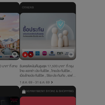
OTHERS
ยอดนิยม
มาใหม่
0 บาท* ที่ สาย
รับเครดิตเงินคืนสูงสุด 17,500 บาท* ที่ กรุง
ไทย-แอกซ่า ประกันชีวิต , ไทยประกันชีวิต ,
เมืองไทยประกันชีวิต , วิริยะประกันภัย , เอฟ
ดับบลิวดี ประกันชีวิต , อลิอันซ์ อยุธยา
1 ส.ค. 69 - 31 ธ.ค. 69
ประกันชีวิต
DEPARTMENT STORE & SHOPPING