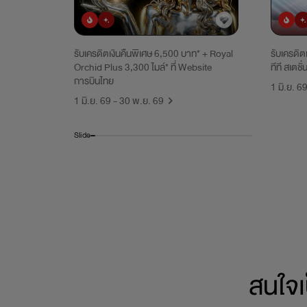
ยอดนิยม
มาใหม่
ยอดน
รับเครดิตเงินคืนพิเศษ 6,500 บาท* + Royal
รับเครดิต
Orchid Plus 3,300 ไมล์* ที่ Website
ทีที สเตชั่
การบินไทย
1 มิ.ย. 6
1 มิ.ย. 69 - 30 พ.ย. 69
Slide
สนใจเ