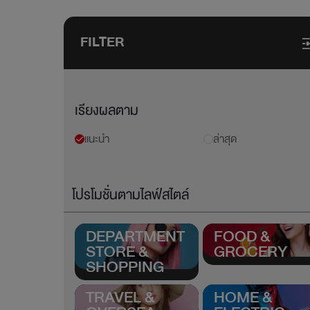
FILTER
เรียงผลตาม
แนะนำ
ล่าสุด
โปรโมชั่นตามไลฟ์สไตล์
DEPARTMENT
FOOD &
STORE &
GROCERY
SHOPPING
TRAVEL &
HOME &