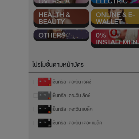
OVERSEA
ELECTRIC
HEALTH &
ONLINE & E-
BEAUTY
WALLET
OTHERS
0%
INSTALLMEN
โปรโมชั่นตามหน้าบัตร
เซ็นทรัล เดอะวัน เรดซ์
เซ็นทรัล เดอะวัน ลักซ์
เซ็นทรัล เดอะวัน แบล็ค
เซ็นทรัล เดอะวัน เดอะ แบล็ค