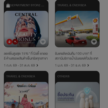
DEPARTMENT STORE & 
TRAVEL & OVERSEA
SHOPPING
ยอดนิยม
มาใหม่
ลดเพิ่มสูงสุด 15%* ที่ บิวตี้ แกเลอ
รับเครดิตเงินคืน 100 บาท* ที่
รี ห้างสรรพสินค้าเซ็นทรัลทุกสาขา
สถานีบริการน้ำมันเชลล์ทั่วประเทศ
1 ก.ค. 69 - 31 ต.ค. 69
1 ม.ค. 69 - 31 ธ.ค. 69
TRAVEL & OVERSEA
OTHERS