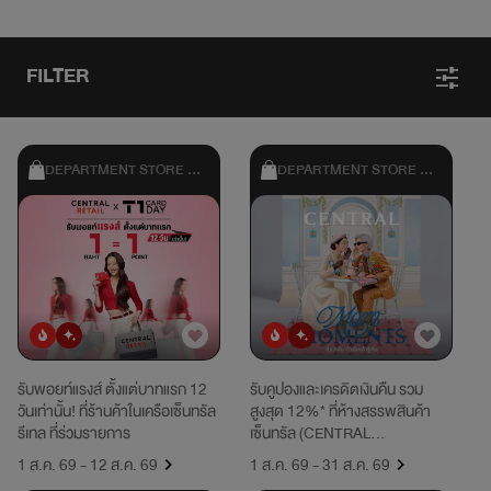
FILTER
DEPARTMENT STORE & 
DEPARTMENT STORE & 
SHOPPING
SHOPPING
ยอดนิยม
มาใหม่
ยอดนิยม
มาใหม่
รับพอยท์แรงส์ ตั้งแต่บาทแรก 12
รับคูปองและเครดิตเงินคืน รวม
วันเท่านั้น! ที่ร้านค้าในเครือเซ็นทรัล
สูงสุด 12%* ที่ห้างสรรพสินค้า
รีเทล ที่ร่วมรายการ
เซ็นทรัล (CENTRAL
DEPARTMENT STORE), CHAT
1 ส.ค. 69 - 12 ส.ค. 69
1 ส.ค. 69 - 31 ส.ค. 69
& SHOP