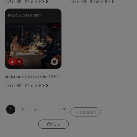
1 ส.ค. 69 - 31 ธ.ค. 69
1 มิ.ย. 69 - 30 พ.ย. 69
FOOD & GROCERY
ยอดนิยม
มาใหม่
รับส่วนลดค่าสมัครสมาชิก 10%*
1 ก.ค. 69 - 31 ธ.ค. 69
1
...
2
3
17
< ก่อนหน้า
ถัดไป >