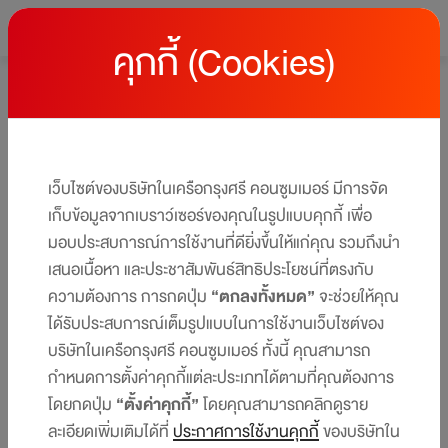
คุกกี้ (Cookies)
หน้าหลัก
โปรโมชั่นบัตรเครดิต เซ็นทรัล เดอะวัน
โปรโมชั่นบัตรเครดิต เซ็นทรัล เดอะวัน
ให้คุณได้รับสิทธิประโยชน์และโปรโมชันมากมาย ครบทุกไลฟ์สไตล์
เว็บไซต์ของบริษัทในเครือกรุงศรี คอนซูมเมอร์ มีการจัด
ได้ในบัตรเดียว​​
เก็บข้อมูลจากเบราว์เซอร์ของคุณในรูปแบบคุกกี้ เพื่อ
มอบประสบการณ์การใช้งานที่ดียิ่งขึ้นให้แก่คุณ รวมถึงนำ
เสนอเนื้อหา และประชาสัมพันธ์สิทธิประโยชน์ที่ตรงกับ
ความต้องการ การกดปุ่ม
“ตกลงทั้งหมด”
จะช่วยให้คุณ
ได้รับประสบการณ์เต็มรูปแบบในการใช้งานเว็บไซต์ของ
บริษัทในเครือกรุงศรี คอนซูมเมอร์ ทั้งนี้ คุณสามารถ
กำหนดการตั้งค่าคุกกี้แต่ละประเภทได้ตามที่คุณต้องการ
โดยกดปุ่ม
“ตั้งค่าคุกกี้”
โดยคุณสามารถคลิกดูราย
ละเอียดเพิ่มเติมได้ที่
ประกาศการใช้งานคุกกี้
ของบริษัทใน