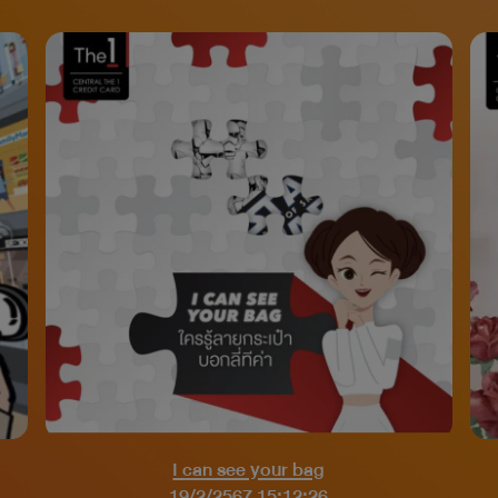
I can see your bag
19/2/2567 15:12:26