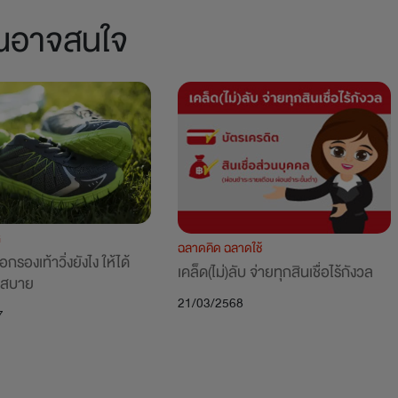
คุณอาจสนใจ
G
ฉลาดคิด ฉลาดใช้
กรองเท้าวิ่งยังไง ให้ได้
เคล็ด(ไม่)ลับ จ่ายทุกสินเชื่อไร้กังวล
่สบาย
21/03/2568
7