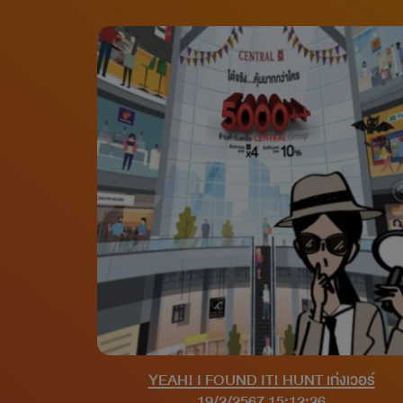
YEAH! I FOUND IT! HUNT เก่งเวอร์
19/2/2567 15:12:26