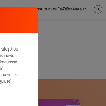
แลกคะแนน
บริการ
UCHOOSE
ไลฟ์สไตล์
ติดต่อเรา
งคุณในรูปแบบ
ะชาสัมพันธ์
ับประสบการณ์
ารถ
คุณสามารถ
ูมเมอร์