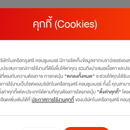
คุกกี้ (Cookies)
บริษัทในเครือกรุงศรี คอนซูมเมอร์ มีการจัดเก็บข้อมูลจากเบราว์เซอร์ขอ
มอบประสบการณ์การใช้งานที่ดียิ่งขึ้นให้แก่คุณ รวมถึงนำเสนอเนื้อหา และปร
ูณ 4 BECAUSE I HAVE CENTRAL THE 1 CREDIT CARD
น์ที่ตรงกับความต้องการ การกดปุ่ม
“ตกลงทั้งหมด”
จะช่วยให้คุณได้ร
การใช้งานเว็บไซต์ของบริษัทในเครือกรุงศรี คอนซูมเมอร์ ทั้งนี้ คุณสาม
ooray! It’s time for giveaway
งค่าคุกกี้แต่ละประเภทได้ตามที่คุณต้องการโดยกดปุ่ม
“ตั้งค่าคุกกี้”
โดย
ียดเพิ่มเติมได้ที่
ประกาศการใช้งานคุกกี้
ของบริษัทในเครือกรุงศรี คอนซ