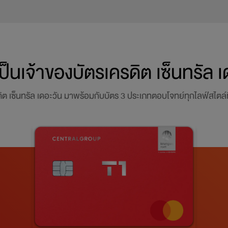
ป็นเจ้าของบัตรเครดิต
เซ็นทรัล เ
ิต เซ็นทรัล เดอะวัน มาพร้อมกับบัตร
3 ประเภทตอบโจทย์ทุกไลฟ์สไตล์ที