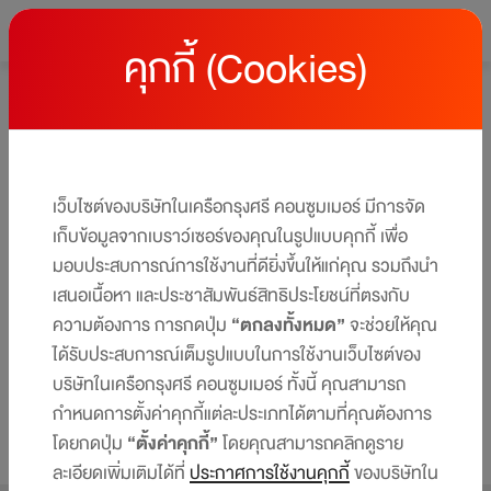
คุกกี้ (Cookies)
หน้าหลัก
#Test
#Test
หน้ารวม Lifestyle content ที่เกี่ยวกับ "#Interspend"
เว็บไซต์ของบริษัทในเครือกรุงศรี คอนซูมเมอร์ มีการจัด
เก็บข้อมูลจากเบราว์เซอร์ของคุณในรูปแบบคุกกี้ เพื่อ
มอบประสบการณ์การใช้งานที่ดียิ่งขึ้นให้แก่คุณ รวมถึงนำ
เสนอเนื้อหา และประชาสัมพันธ์สิทธิประโยชน์ที่ตรงกับ
ความต้องการ การกดปุ่ม
“ตกลงทั้งหมด”
จะช่วยให้คุณ
< ก่อนหน้า
ถัดไป >
ได้รับประสบการณ์เต็มรูปแบบในการใช้งานเว็บไซต์ของ
บริษัทในเครือกรุงศรี คอนซูมเมอร์ ทั้งนี้ คุณสามารถ
กำหนดการตั้งค่าคุกกี้แต่ละประเภทได้ตามที่คุณต้องการ
โดยกดปุ่ม
“ตั้งค่าคุกกี้”
โดยคุณสามารถคลิกดูราย
ละเอียดเพิ่มเติมได้ที่
ประกาศการใช้งานคุกกี้
ของบริษัทใน