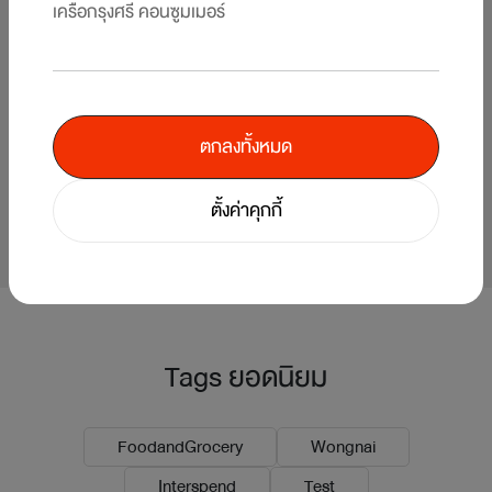
เครือกรุงศรี คอนซูมเมอร์
ค้นหาโปรโมชั่น Interspend บัตรเครดิต
เซ็นทรัล เดอะวัน
ตกลงทั้งหมด
ดูโปรโมชั่น
ตั้งค่าคุกกี้
Tags ยอดนิยม
FoodandGrocery
Wongnai
Interspend
Test