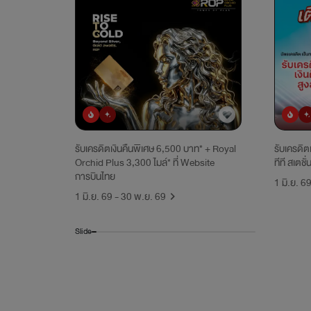
ยอดนิยม
มาใหม่
ยอดน
รับเครดิตเงินคืนพิเศษ 6,500 บาท* + Royal
รับเครดิต
Orchid Plus 3,300 ไมล์* ที่ Website
ทีที สเตชั่
การบินไทย
1 มิ.ย. 6
1 มิ.ย. 69 - 30 พ.ย. 69
Slide