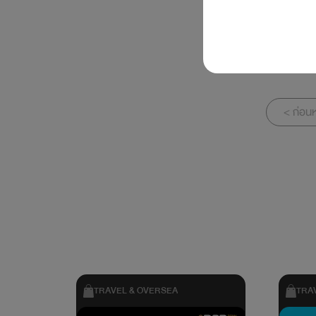
< ก่อนห
TRAVEL & OVERSEA
TRA