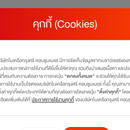
คุกกี้ (Cookies)
กใจ
บริษัทในเครือกรุงศรี คอนซูมเมอร์ มีการจัดเก็บข้อมูลจากเบราว์เซอร์ขอ
มอบประสบการณ์การใช้งานที่ดียิ่งขึ้นให้แก่คุณ รวมถึงนำเสนอเนื้อหา และปร
น์ที่ตรงกับความต้องการ การกดปุ่ม
“ตกลงทั้งหมด”
จะช่วยให้คุณได้ร
การใช้งานเว็บไซต์ของบริษัทในเครือกรุงศรี คอนซูมเมอร์ ทั้งนี้ คุณสาม
งค่าคุกกี้แต่ละประเภทได้ตามที่คุณต้องการโดยกดปุ่ม
“ตั้งค่าคุกกี้”
โดย
ียดเพิ่มเติมได้ที่
ประกาศการใช้งานคุกกี้
ของบริษัทในเครือกรุงศรี คอนซ
กดถูกใจโปรโมชั่นเพื่อติดตามโปรที่คุณต้องการ