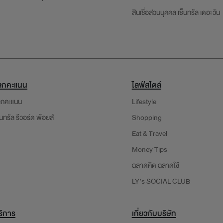
สินเชื่อส่วนบุคคล เซ็นทรัล เดอะวัน
ลกคะแนน
ไลฟ์สไตล์
ลกคะแนน
Lifestyle
็นทรัล รีวอร์ด พ้อยส์
Shopping
Eat & Travel
Money Tips
ฉลาดคิด ฉลาดใช้
LY’s SOCIAL CLUB
ริการ
เกี่ยวกับบริษัท