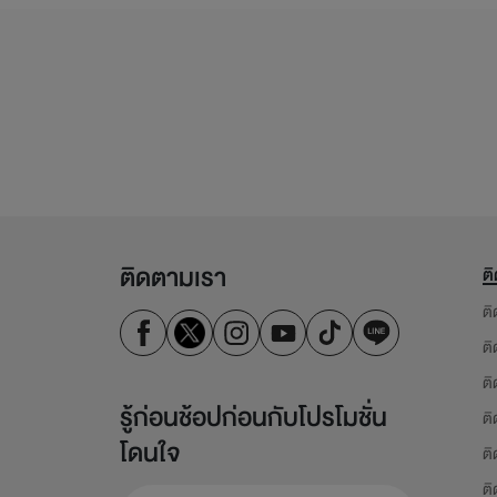
ติดตามเรา
ต
ติ
ติ
ติ
รู้ก่อนช้อปก่อนกับโปรโมชั่น
ติ
โดนใจ
ติ
ติ