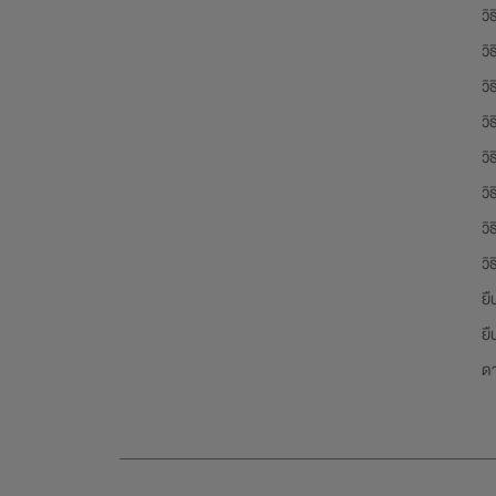
วิ
วิ
วิ
วิ
วิ
วิ
วิ
วิ
ยื
ยื
ด