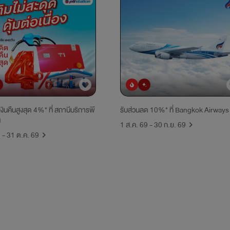
ิยม
มาใหม่
ยอดนิยม
มาใหม่
เงินคืนสูงสุด 4%* ที่ สถานีบริการพี
รับส่วนลด 10%* ที่ Bangkok Airways
น
1 ส.ค. 69 - 30 ก.ย. 69
9 - 31 ต.ค. 69