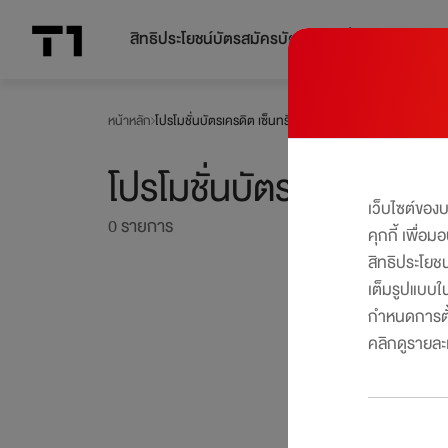
สิทธิประโยชน์บัตร
สมัครบัตร
โปรโมชั่น
หน้าหลัก
โปรโมชั่นบัตรเครดิต เซ็นทรัล เดอะวัน
โปรโมชั่นบัตรเครดิตที่ถู
เว็บไซต์ของ
0
รายการ
คุกกี้ เพื่อ
สิทธิประโยช
เต็มรูปแบบใน
กำหนดการตั้
คลิกดูรายละเอ