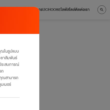
แลกคะแนน
บริการ
UCHOOSE
ไลฟ์สไตล์
ติดต่อเรา
งคุณในรูปแบบ
ะชาสัมพันธ์
ับประสบการณ์
ารถ
คุณสามารถ
ูมเมอร์