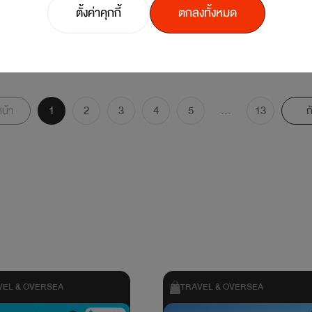
ตั้งค่าคุกกี้
ตกลงทั้งหมด
น้า
1
2
3
4
5
...
13
ถ
VEL & OVERSEA
TRAVEL & OVERSEA