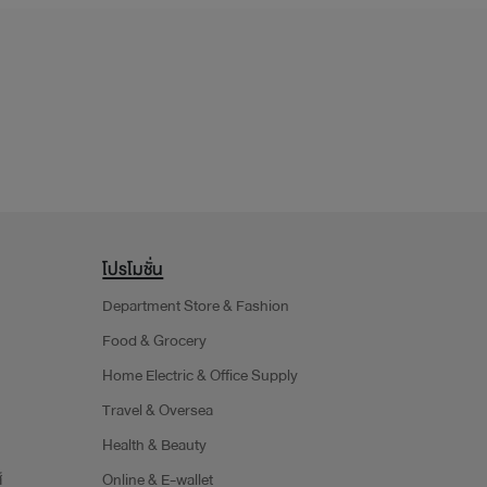
โปรโมชั่น
Department Store & Fashion
Food & Grocery
Home Electric & Office Supply
Travel & Oversea
Health & Beauty
์
Online & E-wallet