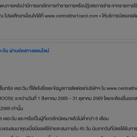
อบพบภายหลังว่ามีการยกเลิกการทำรายการหรือปฏิเสธการชำระจากรายการใช้จ่าย
โปรดศึกษาเงื่อนไขได้ที่ www.centralthe1card.com • ให้บริการบัตรเครดิตโ
ดอะวัน ผ่านช่องทางออนไลน์
นทรัล เดอะวัน ที่ได้แจ้งชื่อและข้อมูลการติดต่อแก่บริษัทฯ ใน www.centralt
HOOSE ระหว่างวันที่ 1 สิงหาคม 2569 – 31 ตุลาคม 2569 โดยจะต้องยื่นเอ
2569 เท่านั้น
 เดอะวัน และ/หรือเป็นผู้ที่ยกเลิกบัตรมาแล้วไม่ต่ำกว่า 6 เดือน
้รับของสมนาคุณเมื่อมียอดใช้จ่ายสะสมภายใน 45 วัน นับจากวันที่บัตรได้รับการอ