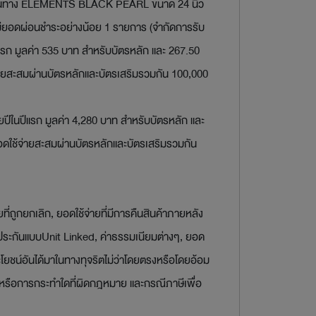
เป๋าเดินทาง ELEMENTS BLACK PEARL ขนาด 24 นิ้ว
ต้องมียอดผ่อนชำระอย่างน้อย 1 รายการ (จำกัดการรับ
ปีแรก มูลค่า 535 บาท สำหรับบัตรหลัก และ 267.50
้จ่ายสะสมผ่านบัตรหลักและบัตรเสริมรวมกัน 100,000
รายปีในปีแรก มูลค่า 4,280 บาท สำหรับบัตรหลัก และ
ยอดใช้จ่ายสะสมผ่านบัตรหลักและบัตรเสริมรวมกัน
ถูกยกเลิก, ยอดใช้จ่ายที่มีการคืนสินค้าภายหลัง
 ประกันแบบUnit Linked, ค่าธรรมเนียมต่างๆ, ยอด
ะโยชน์อันได้มาในทางทุจริตไม่ว่าโดยตรงหรือโดยอ้อม
ดิตหรือการกระทำใดที่ผิดกฎหมาย และกรณีภาษีเพื่อ