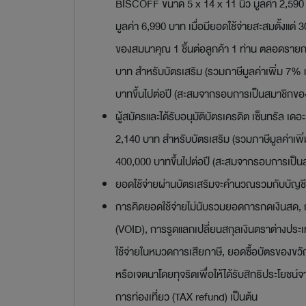
BISCOFF ขนาด 5 x 14 x 11 นิ้ว มูลค่า 2,590
มูลค่า 6,990 บาท เมื่อมียอดใช้จ่ายสะสมตั้งแต่
ของสมนาคุณ 1 ชิ้นต่อลูกค้า 1 ท่าน ตลอดรายการ
บาท สำหรับบัตรเสริม (รวมภาษีมูลค่าเพิ่ม 7% 
บาทขึ้นไปต่อปี (สะสมจากรอบการเป็นสมาชิกของ
ผู้สมัครและได้รับอนุมัติบัตรเครดิต เซ็นทรัล เ
2,140 บาท สำหรับบัตรเสริม (รวมภาษีมูลค่าเพิ
400,000 บาทขึ้นไปต่อปี (สะสมจากรอบการเป็นส
ยอดใช้จ่ายผ่านบัตรเสริมจะคำนวณรวมกับบัญชี
การคิดยอดใช้จ่ายไม่นับรวมยอดการกดเงินสด, กา
(VOID), การรูดแลกเปลี่ยนสกุลเงินตราต่างประ
ใช้จ่ายในหมวดการเสียภาษี, ยอดซื้อบัตรของขวัญ
หรือเจตนาโดยทุจริตเพื่อให้ได้รับสิทธิประโยชน
การท่องเที่ยว (TAX refund) เป็นต้น