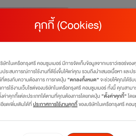
คุกกี้ (Cookies)
บริษัทในเครือกรุงศรี คอนซูมเมอร์ มีการจัดเก็บข้อมูลจากเบราว์เซอร์ขอ
มอบประสบการณ์การใช้งานที่ดียิ่งขึ้นให้แก่คุณ รวมถึงนำเสนอเนื้อหา และปร
น์ที่ตรงกับความต้องการ การกดปุ่ม
“ตกลงทั้งหมด”
จะช่วยให้คุณได้ร
การใช้งานเว็บไซต์ของบริษัทในเครือกรุงศรี คอนซูมเมอร์ ทั้งนี้ คุณสาม
งค่าคุกกี้แต่ละประเภทได้ตามที่คุณต้องการโดยกดปุ่ม
“ตั้งค่าคุกกี้”
โดย
ียดเพิ่มเติมได้ที่
ประกาศการใช้งานคุกกี้
ของบริษัทในเครือกรุงศรี คอนซ