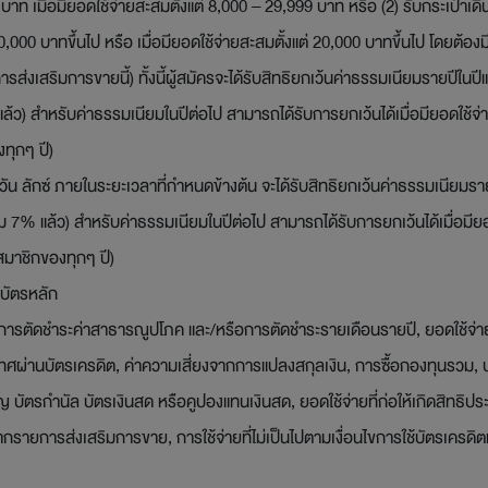
 บาท เมื่อมียอดใช้จ่ายสะสมตั้งแต่ 8,000 – 29,999 บาท หรือ (2) รับกระ
 30,000 บาทขึ้นไป หรือ เมื่อมียอดใช้จ่ายสะสมตั้งแต่ 20,000 บาทขึ้นไป โดย
ส่งเสริมการขายนี้) ทั้งนี้ผู้สมัครจะได้รับสิทธิยกเว้นค่าธรรมเนียมรายปีใน
แล้ว) สำหรับค่าธรรมเนียมในปีต่อไป สามารถได้รับการยกเว้นได้เมื่อมียอดใช
ทุกๆ ปี)
ดอะวัน ลักซ์ ภายในระยะเวลาที่กำหนดข้างต้น จะได้รับสิทธิยกเว้นค่าธรรมเนียม
่ม 7% แล้ว) สำหรับค่าธรรมเนียมในปีต่อไป สามารถได้รับการยกเว้นได้เมื่อมี
มาชิกของทุกๆ ปี)
บัตรหลัก
รตัดชำระค่าสาธารณูปโภค และ/หรือการตัดชำระรายเดือนรายปี, ยอดใช้จ่ายที่
เทศผ่านบัตรเครดิต, ค่าความเสี่ยงจากการแปลงสกุลเงิน, การซื้อกองทุนรวม,
 บัตรกำนัล บัตรเงินสด หรือคูปองแทนเงินสด, ยอดใช้จ่ายที่ก่อให้เกิดสิทธิปร
์จากรายการส่งเสริมการขาย, การใช้จ่ายที่ไม่เป็นไปตามเงื่อนไขการใช้บัตรเคร