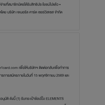
ที่สมาชิกบัตรได้รับสิทธิประโยชน์ไปแล้ว •
ดย บริษัท เจเนอรัล คาร์ด เซอร์วิสเซส จำกัด
he1card.com เพื่อให้บริษัทฯ ติดต่อกลับเพื่อทำการ
กสารการสมัครภายในวันที่ 15 พฤศจิกายน 2569 และ
นุมัติ ดังนี้ (1) รับกระเป๋าช้อปปิ้ง ELEMENTS