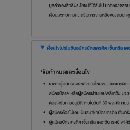
มูลค่าของสิทธิประโยชน์ที่ได้รับไป หากตรวจส
เงื่อนไขรายการส่งเสริมการขายหรือของสมนาคุณ 
เงื่อนไขโปรโมชันสมัครบัตรเครดิต เซ็นทรัล เ
*ข้อกำหนดและเงื่อนไข
เฉพาะผู้สมัครบัตรหลักรายใหม่ของบัตรเครดิต เซ็
สมัครบัตรฯ หรือผู้สมัครผ่านแอปพลิเคชัน UC
ต้องได้รับการอนุมัติภายในวันที่ 30 พฤศจิกายน 
ผู้สมัครต้องไม่เคยเป็นสมาชิกบัตรเครดิต เซ็นทรัล
ผู้สมัครบัตรเครดิต เซ็นทรัล เดอะวัน เรดซ์ จะได