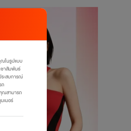
งคุณในรูปแบบ
ะชาสัมพันธ์
ับประสบการณ์
ารถ
คุณสามารถ
ูมเมอร์