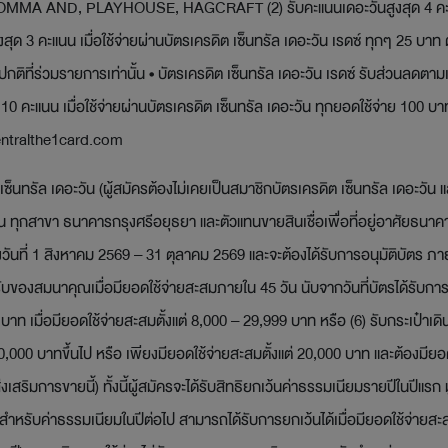
), COMMA AND, PLAYHOUSE, HAGCRAFT (2) รับคะแนนเดอะวันสูงสุด 4 คะแนน 
สุด 3 คะแนน เมื่อใช้จ่ายผ่านบัตรเครดิต เซ็นทรัล เดอะวัน เรดซ์ ทุกๆ 25 บาท ต
ติที่ร่วมรายการเท่านั้น • บัตรเครดิต เซ็นทรัล เดอะวัน เรดซ์ รับส่วนลดตามเ
10 คะแนน เมื่อใช้จ่ายผ่านบัตรเครดิต เซ็นทรัล เดอะวัน ทุกยอดใช้จ่าย 100
ntralthe1card.com
นทรัล เดอะวัน (ผู้สมัครต้องไม่เคยเป็นสมาชิกบัตรเครดิต เซ็นทรัล เดอะวัน และ/
น ทุกสาขา ธนาคารกรุงศรีอยุธยา และตัวแทนขายสินเชื่อเพื่อที่อยู่อาศัยธนาคา
ันที่ 1 สิงหาคม 2569 – 31 ตุลาคม 2569 และจะต้องได้รับการอนุมัติบัตร ภาย
ได้รับของสมนาคุณเมื่อมียอดใช้จ่ายสะสมภายใน 45 วัน นับจากวันที่บัตรได้รับ
 บาท เมื่อมียอดใช้จ่ายสะสมตั้งแต่ 8,000 – 29,999 บาท หรือ (6) รับกระ
่ 30,000 บาทขึ้นไป หรือ เพียงมียอดใช้จ่ายสะสมตั้งแต่ 20,000 บาท และต้องม
เสริมการขายนี้) ทั้งนี้ผู้สมัครจะได้รับสิทธิยกเว้นค่าธรรมเนียมรายปีในปีแ
) สำหรับค่าธรรมเนียมในปีต่อไป สามารถได้รับการยกเว้นได้เมื่อมียอดใช้จ่า