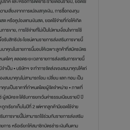
ูปโภค และ/หรือการตัดชำระรายเดือนรายปี, ยอดใช้
าความเสี่ยงจากการแปลงสกุลเงิน, การซื้อกองทุน
 หรือคูปองแทนเงินสด, ยอดใช้จ่ายที่ก่อให้เกิด
การขาย, การใช้จ่ายที่ไม่เป็นไปตามเงื่อนไขการใช้
ื่อรับสิทธิประโยชน์ตามรายการส่งเสริมการขายนี้
สมนาคุณในรายการนี้มอบให้เฉพาะลูกค้าที่สมัครบัตร
้อกำหนดใดๆ ตลอดระยะเวลารายการส่งเสริมการขายนี้
จำเป็น • บริษัทฯ จะทำการจัดส่งของสมนาคุณให้แก่
• ของสมนาคุณไม่สามารถโอน เปลี่ยน แลก ทอน เป็น
นาคุณเป็นราคาที่กำหนดโดยผู้จัดจำหน่าย • ภาพที่
์ ผู้สมัครจะได้รับการยกเว้นค่าธรรมเนียมรายปี ปี
กเรียกเก็บในปีที่ 2 แต่หากลูกค้ามียอดใช้จ่าย
สริมการขายนี้ไม่สามารถใช้ร่วมกับรายการส่งเสริม
รายการ หรือเรียกให้สมาชิกบัตรชำระเงินคืนตาม