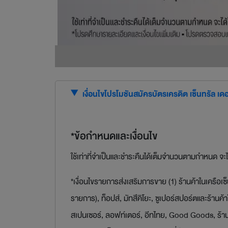
เงื่อนไขโปรโมชันสมัครบัตรเครดิต เซ็นทรัล เด
*ข้อกำหนดและเงื่อนไข
ใช้เท่าที่จำเป็นและชำระคืนได้เต็มจำนวนตามกำหนด จะไ
*เงื่อนไขรายการส่งเสริมการขาย (1) ร้านค้าในเครือเซ
รายการ), ท็อปส์, มัทสึคิโยะ, ซูเปอร์สปอร์ตและร้านค้
สเปนเซอร์, ลอฟท์เตอร์, อีทไทย, Good Goods, ร้านค้า