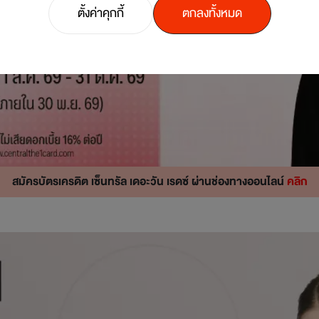
ตั้งค่าคุกกี้
ตกลงทั้งหมด
สมัครบัตรเครดิต เซ็นทรัล เดอะวัน เรดซ์ ผ่านช่องทางออนไลน์
คลิก