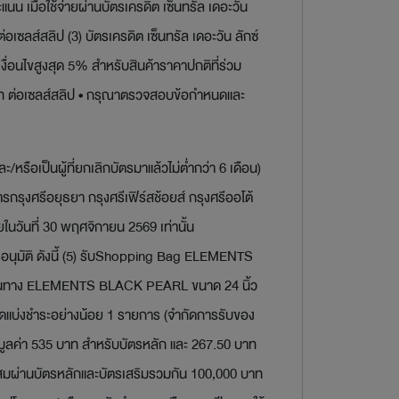
เมื่อใช้จ่ายผ่านบัตรเครดิต เซ็นทรัล เดอะวัน
่อเซลส์สลิป (3) บัตรเครดิต เซ็นทรัล เดอะวัน ลักซ์
งื่อนไขสูงสุด 5% สำหรับสินค้าราคาปกติที่ร่วม
 บาท ต่อเซลส์สลิป • กรุณาตรวจสอบข้อกำหนดและ
หรือเป็นผู้ที่ยกเลิกบัตรมาแล้วไม่ต่ำกว่า 6 เดือน)
รกรุงศรีอยุธยา กรุงศรีเฟิร์สช้อยส์ กรุงศรีออโต้
ในวันที่ 30 พฤศจิกายน 2569 เท่านั้น
การอนุมัติ ดังนี้ (5) รับShopping Bag ELEMENTS
เป๋าเดินทาง ELEMENTS BLACK PEARL ขนาด 24 นิ้ว
ียอดแบ่งชำระอย่างน้อย 1 รายการ (จำกัดการรับของ
รก มูลค่า 535 บาท สำหรับบัตรหลัก และ 267.50 บาท
ยสะสมผ่านบัตรหลักและบัตรเสริมรวมกัน 100,000 บาท